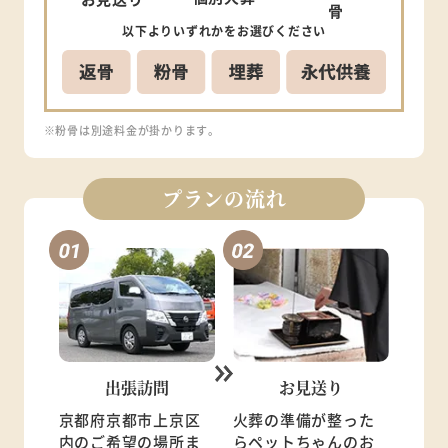
骨
以下より
いずれかを
お選びください
※粉骨は別途料金が掛かります。
プランの流れ
出張訪問
お見送り
京都府京都市上京区
火葬の準備が整った
内のご希望の場所ま
らペットちゃんのお