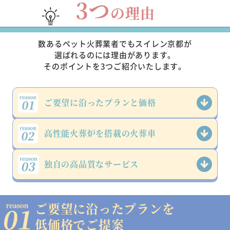
3つ
の理由
数あるペット火葬業者でもスイレン京都が
選ばれるのには理由があります。
そのポイントを3つご紹介いたします。
ご要望に沿った
プランと価格
高性能火葬炉を
搭載の火葬車
独自の高品質な
サービス
ご要望に沿ったプランを
低価格でご提案