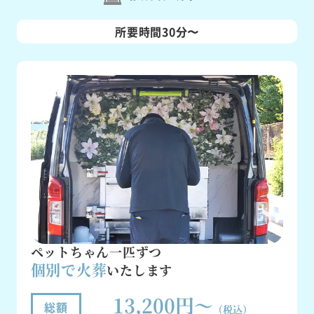
所要時間30分〜
ペットちゃん一匹ずつ
個別で火葬
いたします
13,200円～
総額
（税込）