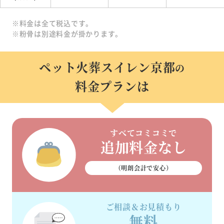
※料金は全て税込です。
※粉骨は別途料金が掛かります。
ペット火葬スイレン京都
の
料金プランは
すべてコミコミで
追加料金なし
（明朗会計で安心）
ご相談＆お見積もり
無料