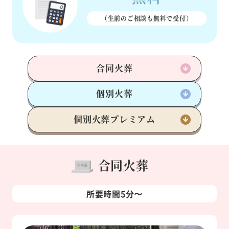
（生前のご相談も
無料で受付）
合同火葬
個別火葬
個別火葬
プレミアム
合同火葬
所要時間5分〜