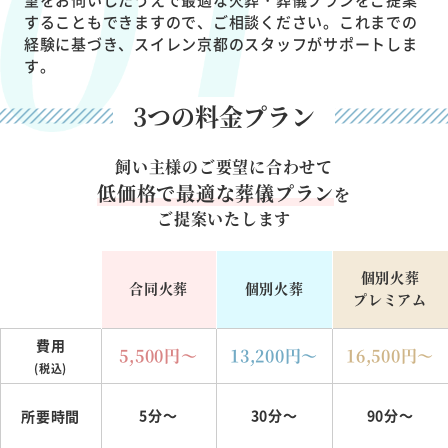
することもできますので、ご相談ください。これまでの
経験に基づき、スイレン京都のスタッフがサポートしま
す。
3つの料金プラン
飼い主様のご要望に合わせて
低価格で最適な葬儀プラン
を
ご提案いたします
個別火葬
合同火葬
個別火葬
プレミアム
費用
5,500
円～
13,200
円～
16,500
円～
(税込)
5分～
30分～
90分～
所要時間