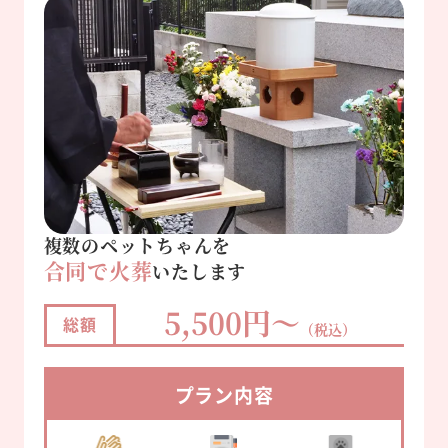
複数のペットちゃんを
合同で火葬
いたします
5,500円～
総額
（税込）
プラン内容