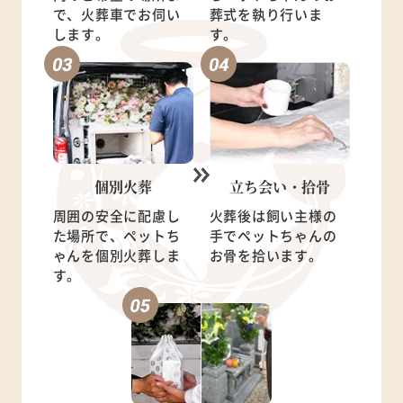
で、火葬車でお伺い
葬式を執り行いま
します。
す。
個別火葬
立ち会い・
拾骨
周囲の安全に配慮し
火葬後は飼い主様の
た場所で、ペットち
手でペットちゃんの
ゃんを個別火葬しま
お骨を拾います。
す。