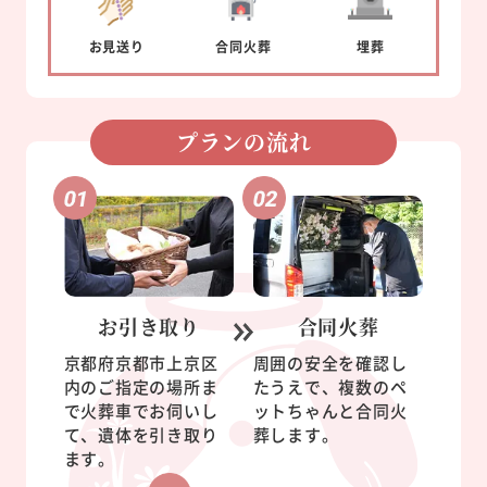
お見送り
合同
火葬
埋葬
プランの流れ
お引き取り
合同火葬
京都府京都市上京区
周囲の安全を確認し
内のご指定の場所ま
たうえで、複数のペ
で火葬車でお伺いし
ットちゃんと合同火
て、遺体を引き取り
葬します。
ます。