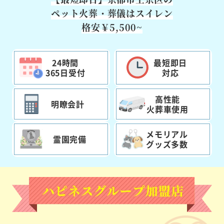
ペット火葬・葬儀はスイレン
格安￥5,500~
24時間
最短即日
365日受付
対応
高性能
明瞭会計
火葬車使用
メモリアル
霊園完備
グッズ多数