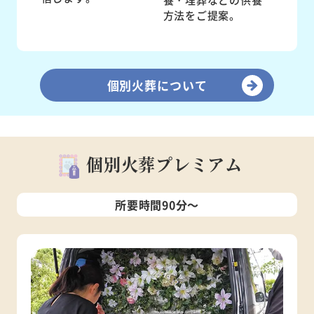
方法をご提案。
個別火葬について
個別火葬プレミアム
所要時間90分～