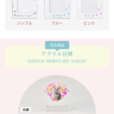
ブルー
シンプル
ピンク
受注商品
アクリル位牌
ACRYLIC MORTUARY TABLET