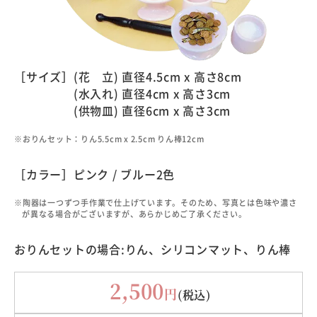
［サイズ］
(花 立) 直径4.5cm x 高さ8cm
(水入れ) 直径4cm x 高さ3cm
(供物皿) 直径6cm x 高さ3cm
※おりんセット：りん5.5cm x 2.5cm りん棒12cm
［カラー］ピンク / ブルー2色
※陶器は一つずつ手作業で仕上げています。そのため、写真とは色味や濃さ
が異なる場合がございますが、あらかじめご了承ください。
おりんセットの場合:りん、シリコンマット、りん棒
2,500
円
(税込)