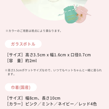
※カラーのご用意は視点により異なります。
ガラスボトル
［サイズ］高さ3.5cm x 幅1.6cm x 口径0.7cm
［容 量］約2ml
※高さ3.5cmポケットサイズなので、いつでもペットちゃんと一緒に居られ
ます。
巾着(国産)
［サイズ］幅8cm、長さ10cm
［カラー］ピンク／ミント／ネイビー／レッド4色