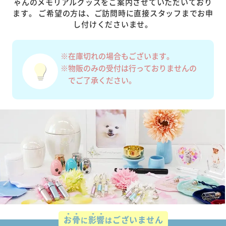
ゃんのメモリアルグッズをご案内させていただいており
ます。
ご希望の方は、ご訪問時に直接スタッフまでお申
し付けくださいませ。
※在庫切れの場合もございます。
※物販のみの受付は行っておりませんの
でご了承ください。
お骨
影響
ございません
に
は