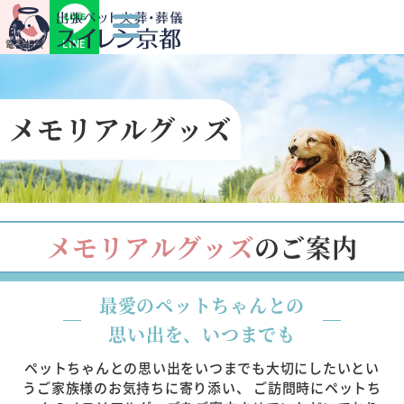
LINE
電話相談
メモリアルグッズ
メモリアルグッズ
のご案内
最愛のペットちゃんとの
思い出を、いつまでも
ペットちゃんとの思い出をいつまでも大切にしたいとい
うご家族様のお気持ちに寄り添い、
ご訪問時にペットち