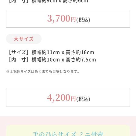
3,700
円
(税込)
大サイズ
［サイズ］横幅約11cm x 高さ約16cm
［内 寸］横幅約10cm x 高さ約7.5cm
※上記各サイズはあくまでも目安となります。
4,200
円
(税込)
手のひらサイズ
ミニ骨壺