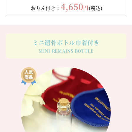
4,650
円
おりん付き：
(税込)
ミニ遺骨ボトル
巾着付き
MINI REMAINS BOTTLE