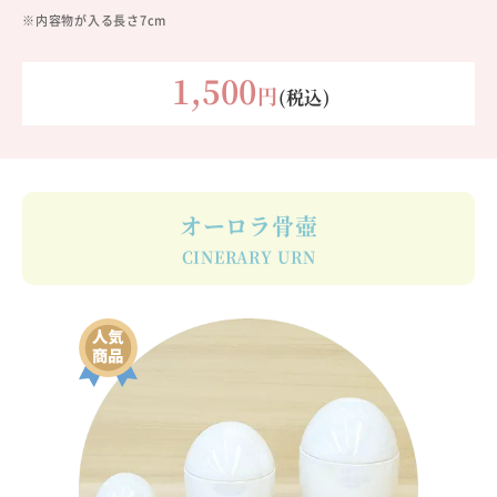
※内容物が入る長さ7cm
1,500
円
(税込)
オーロラ骨壺
CINERARY URN