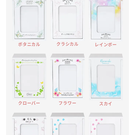
クラシカル
ボタニカル
レインボー
フラワー
クローバー
スカイ