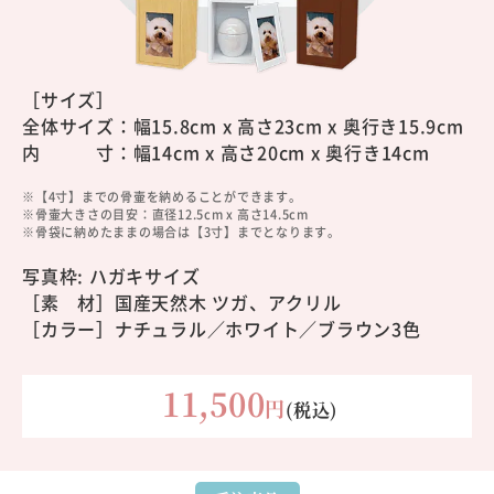
［サイズ］
全体サイズ：
幅15.8cm x 高さ23cm x 奥行き15.9cm
内 寸：
幅14cm x 高さ20cm x 奥行き14cm
※【4寸】までの骨壷を納めることができます。
※骨壷大きさの目安：直径12.5cm x 高さ14.5cm
※骨袋に納めたままの場合は【3寸】までとなります。
写真枠: ハガキサイズ
［素 材］国産天然木 ツガ、アクリル
［カラー］
ナチュラル／ホワイト／ブラウン3色
11,500
円
(税込)