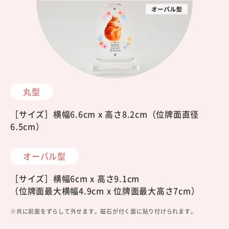
丸型
［サイズ］横幅6.6cm x 高さ8.2cm（位牌面直径
6.5cm）
オーバル型
［サイズ］横幅6cm x 高さ9.1cm
（位牌面最大横幅4.9cm x 位牌面最大高さ7cm）
※共に前面をずらして外せます。磁石が付く面に貼り付けられます。