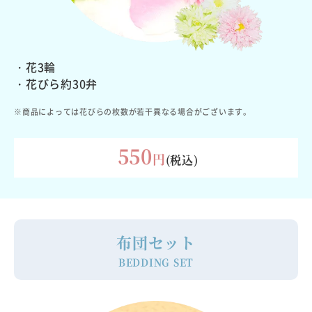
・花3輪
・花びら約30弁
※商品によっては花びらの枚数が若干異なる場合がございます。
550
円
(税込)
布団セット
BEDDING SET