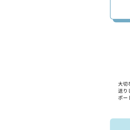
大切
送り
ポー