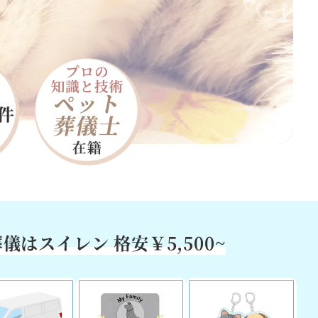
葬儀はスイレン
格安￥5,500~