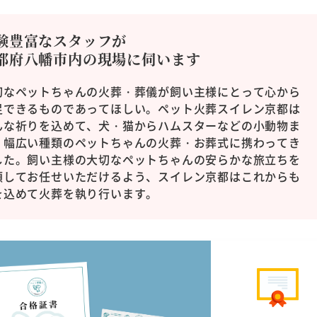
験豊富なスタッフが
都府八幡市内の現場に
伺います
切なペットちゃんの火葬・葬儀が飼い主様にとって心から
足できるものであってほしい。ペット火葬スイレン京都は
んな祈りを込めて、犬・猫からハムスターなどの小動物ま
、幅広い種類のペットちゃんの火葬・お葬式に携わってき
した。飼い主様の大切なペットちゃんの安らかな旅立ちを
頼してお任せいただけるよう、スイレン京都はこれからも
を込めて火葬を執り行います。