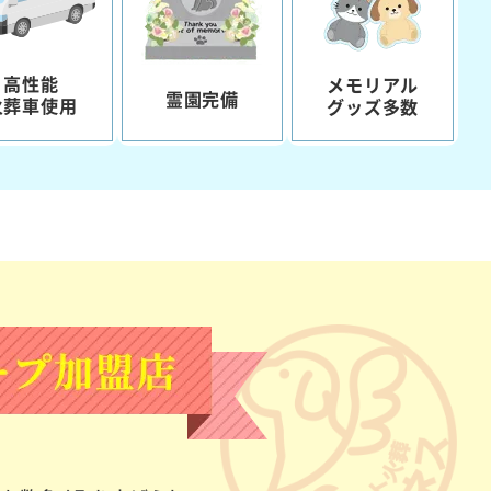
高性能
メモリアル
霊園完備
火葬車使用
グッズ多数