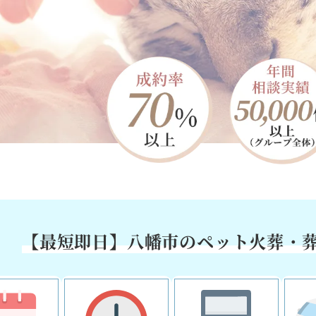
【最短即日】八幡市の
ペット火葬・