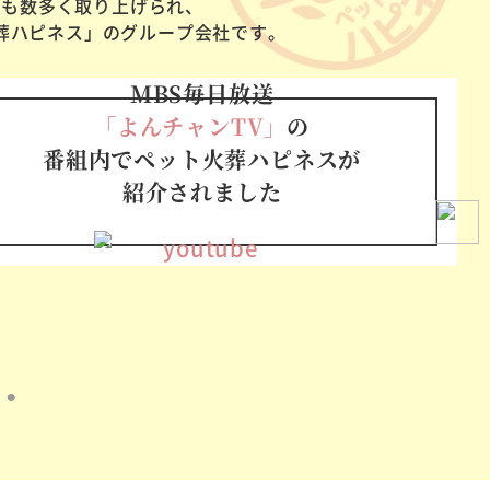
でも数多く取り上げられ、
葬ハピネス」のグループ会社です。
MBS毎日放送
「よんチャンTV」
の
番組内でペット火葬ハピネスが
紹介されました