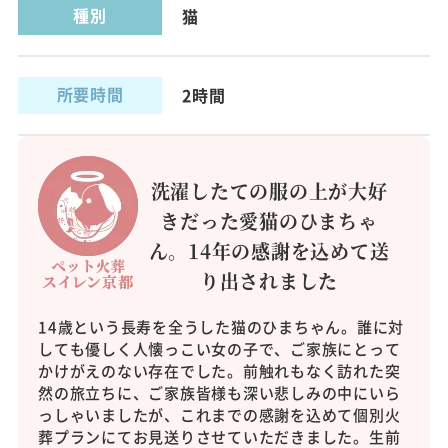
種別
猫
所要時間
2時間
洗濯したての服の上が大好
きだった愛猫のひまちゃ
ん。14年の感謝を込めて送
り出されました
14歳という長寿を全うした猫のひまちゃん。誰に対
しても優しく人懐っこい女の子で、ご家族にとって
かけがえのない存在でした。前触れもなく訪れた突
然の旅立ちに、ご家族皆様も深い悲しみの中にいら
っしゃいましたが、これまでの感謝を込めて個別火
葬プランにてお見送りさせていただきました。生前