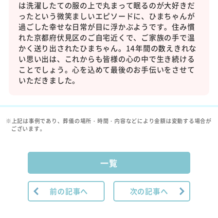
は洗濯したての服の上で丸まって眠るのが大好きだ
ったという微笑ましいエピソードに、ひまちゃんが
過ごした幸せな日常が目に浮かぶようです。住み慣
れた京都府伏見区のご自宅近くで、ご家族の手で温
かく送り出されたひまちゃん。14年間の数えきれな
い思い出は、これからも皆様の心の中で生き続ける
ことでしょう。心を込めて最後のお手伝いをさせて
いただきました。
※上記は事例であり、葬儀の場所・時間・内容などにより金額は変動する場合が
ございます。
一覧
前の記事へ
次の記事へ