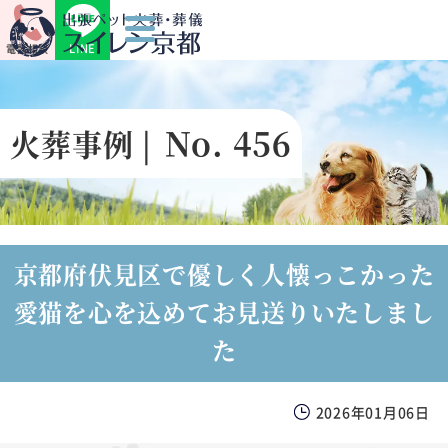
LINE
電話相談
No. 456
火葬事例 |
京都府伏見区で優しく人懐っこかった
愛猫を心を込めてお見送りいたしまし
た
2026年01月06日