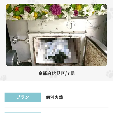
京都府伏見区/Y様
プラン
個別火葬